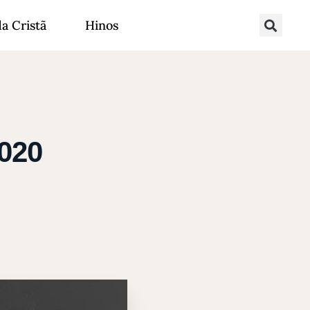
da Cristã
Hinos
020