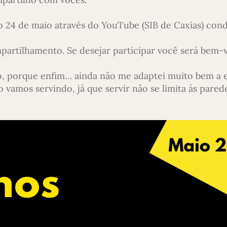
o 24 de maio através do YouTube (SIB de Caxias) con
partilhamento. Se desejar participar você será bem-
so, porque enfim… ainda não me adaptei muito bem a 
 vamos servindo, já que servir não se limita às pare