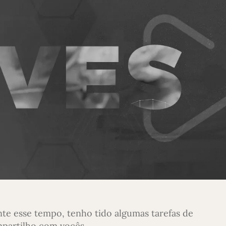
te esse tempo, tenho tido algumas tarefas de
mpartilho com vocês.