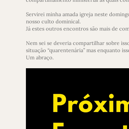
Servirei minha amada igreja neste doming
nosso culto dominical.
Já estes outros encontros são mais de com
Nem sei se deveria compartilhar sobre is
situação “quarentenária” mas enquanto isso
Um abraço.