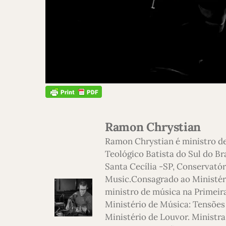
Ramon Chrystian
Ramon Chrystian é ministro d
Teológico Batista do Sul do Br
Santa Cecília -SP, Conservatór
Music.Consagrado ao Ministério
ministro de música na Primeira
Ministério de Música: Tensões
Ministério de Louvor. Ministra