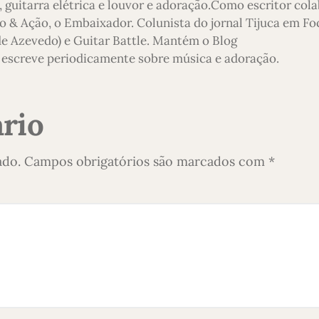
 guitarra elétrica e louvor e adoração.Como escritor col
o & Ação, o Embaixador. Colunista do jornal Tijuca em Foc
 de Azevedo) e Guitar Battle. Mantém o Blog
escreve periodicamente sobre música e adoração.
rio
ado.
Campos obrigatórios são marcados com
*