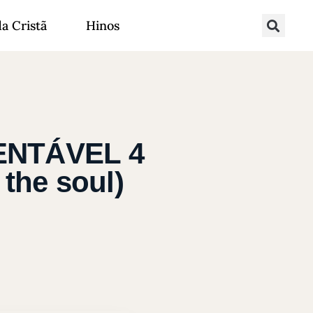
da Cristã
Hinos
ENTÁVEL 4
 the soul)