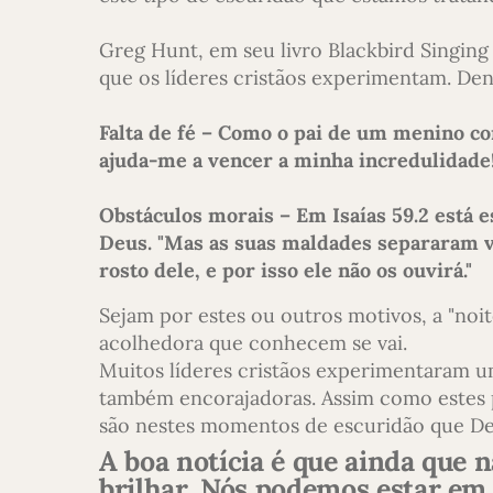
Greg Hunt, em seu livro Blackbird Singing 
que os líderes cristãos experimentam. Den
Falta de fé – Como o pai de um menino co
ajuda-me a vencer a minha incredulidade!
Obstáculos morais – Em Isaías 59.2 está 
Deus. "Mas as suas maldades separaram v
rosto dele, e por isso ele não os ouvirá."
Sejam por estes ou outros motivos, a "noi
acolhedora que conhecem se vai.
Muitos líderes cristãos experimentaram um
também encorajadoras. Assim como estes 
são nestes momentos de escuridão que Deu
A boa notícia é que ainda que 
brilhar. Nós podemos estar em