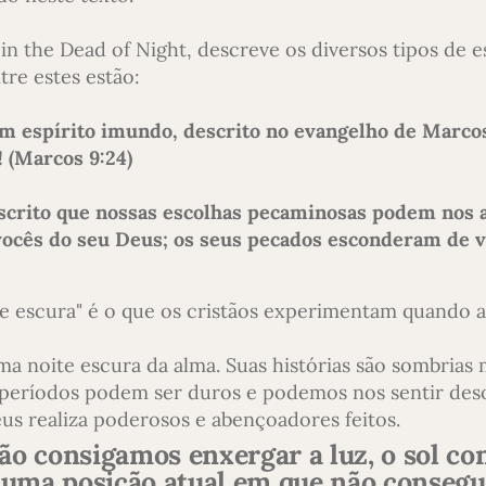
in the Dead of Night, descreve os diversos tipos de 
tre estes estão:
m espírito imundo, descrito no evangelho de Marcos
 (Marcos 9:24)
escrito que nossas escolhas pecaminosas podem nos a
ocês do seu Deus; os seus pecados esconderam de v
te escura" é o que os cristãos experimentam quando a
a noite escura da alma. Suas histórias são sombrias 
períodos podem ser duros e podemos nos sentir des
s realiza poderosos e abençoadores feitos.
não consigamos enxergar a luz, o sol co
 uma posição atual em que não conseg