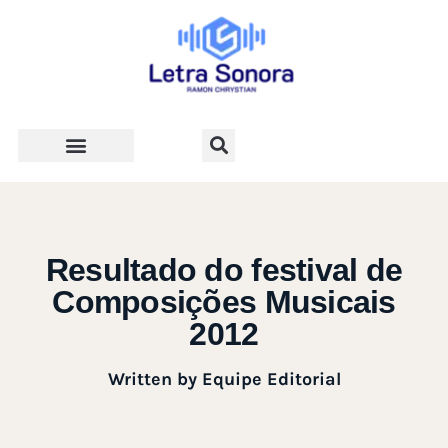
Teologia e Vida Cristã
Resultado do festival de
Composições Musicais
2012
Written by
Equipe Editorial