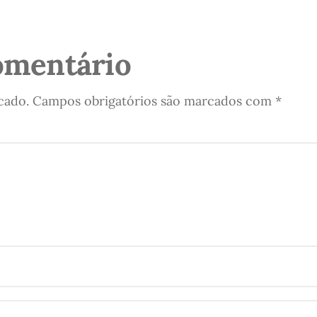
omentário
cado.
Campos obrigatórios são marcados com
*