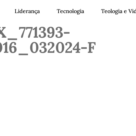
Liderança
Tecnologia
Teologia e Vi
_771393-
16_032024-F