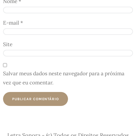
Nome
*
E-mail
*
Site
Salvar meus dados neste navegador para a próxima
vez que eu comentar.
Letra Sonora - (c) Todos os Direitos Reservados