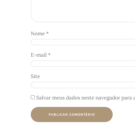
Nome
*
E-mail
*
Site
Salvar meus dados neste navegador para 