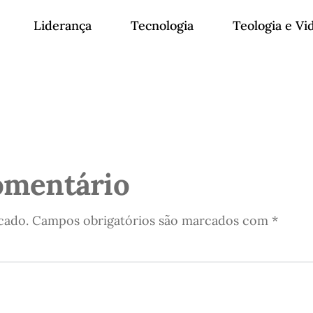
Liderança
Tecnologia
Teologia e Vi
omentário
cado.
Campos obrigatórios são marcados com
*