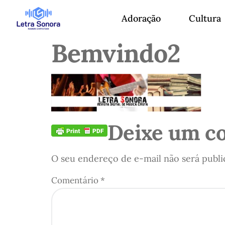
Adoração
Cultura
Bemvindo2
Deixe um c
O seu endereço de e-mail não será publi
Comentário
*