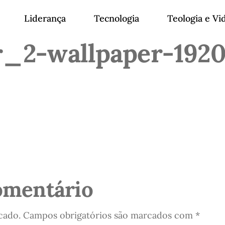
Liderança
Tecnologia
Teologia e Vi
r_2-wallpaper-192
omentário
cado.
Campos obrigatórios são marcados com
*