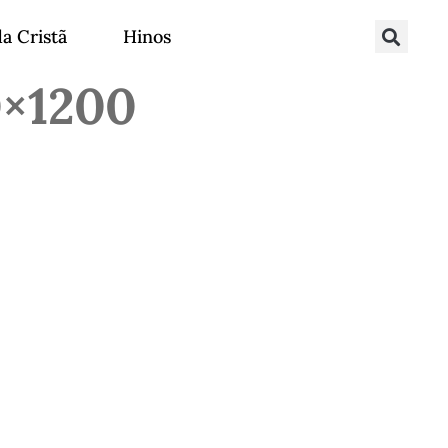
da Cristã
Hinos
0×1200