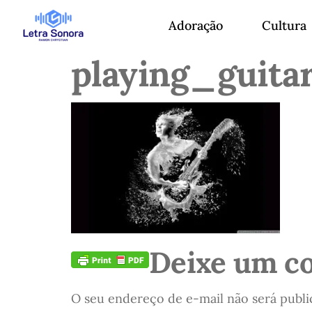
Adoração
Cultura
playing_guita
Deixe um c
O seu endereço de e-mail não será publi