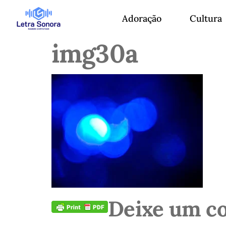
Adoração
Cultura
img30a
Deixe um c