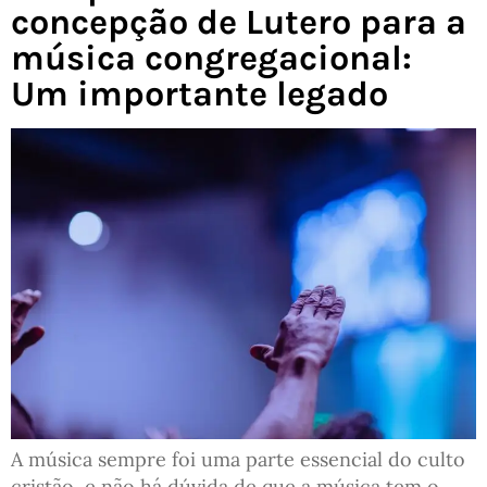
concepção de Lutero para a
música congregacional:
Um importante legado
A música sempre foi uma parte essencial do culto
cristão, e não há dúvida de que a música tem o