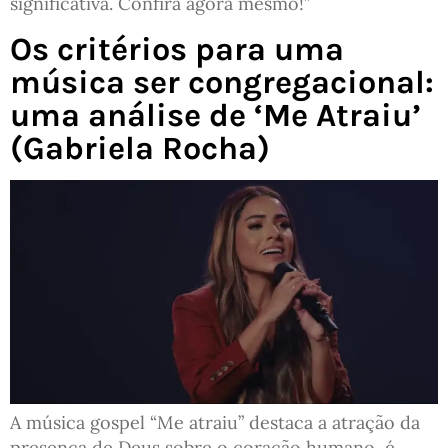
significativa. Confira agora mesmo!”
Os critérios para uma
música ser congregacional:
uma análise de ‘Me Atraiu’
(Gabriela Rocha)
A música gospel “Me atraiu” destaca a atração da
presença de Deus sobre o coração humano, é