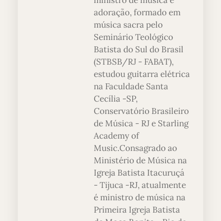
ministro de música e
adoração, formado em
música sacra pelo
Seminário Teológico
Batista do Sul do Brasil
(STBSB/RJ - FABAT),
estudou guitarra elétrica
na Faculdade Santa
Cecília -SP,
Conservatório Brasileiro
de Música - RJ e Starling
Academy of
Music.Consagrado ao
Ministério de Música na
Igreja Batista Itacuruçá
- Tijuca -RJ, atualmente
é ministro de música na
Primeira Igreja Batista