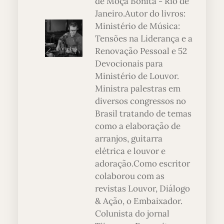
de Moça Bonita - Rio de
Janeiro.Autor do livros:
Ministério de Música:
Tensões na Liderança e a
Renovação Pessoal e 52
Devocionais para
Ministério de Louvor.
Ministra palestras em
diversos congressos no
Brasil tratando de temas
como a elaboração de
arranjos, guitarra
elétrica e louvor e
adoração.Como escritor
colaborou com as
revistas Louvor, Diálogo
& Ação, o Embaixador.
Colunista do jornal