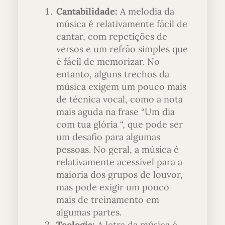
Cantabilidade:
A melodia da
música é relativamente fácil de
cantar, com repetições de
versos e um refrão simples que
é fácil de memorizar. No
entanto, alguns trechos da
música exigem um pouco mais
de técnica vocal, como a nota
mais aguda na frase “Um dia
com tua glória “, que pode ser
um desafio para algumas
pessoas. No geral, a música é
relativamente acessível para a
maioria dos grupos de louvor,
mas pode exigir um pouco
mais de treinamento em
algumas partes.
Teologia:
A letra da música é