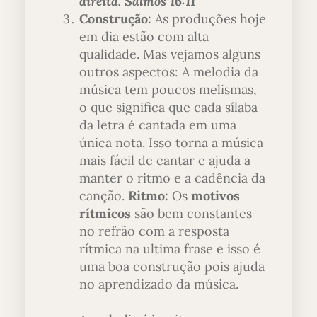
direita. Salmos 16:11
Construção:
As produções hoje
em dia estão com alta
qualidade. Mas vejamos alguns
outros aspectos: A melodia da
música tem poucos melismas,
o que significa que cada sílaba
da letra é cantada em uma
única nota. Isso torna a música
mais fácil de cantar e ajuda a
manter o ritmo e a cadência da
canção.
Ritmo:
Os
motivos
rítmicos
são bem constantes
no refrão com a resposta
rítmica na ultima frase e isso é
uma boa construção pois ajuda
no aprendizado da música.