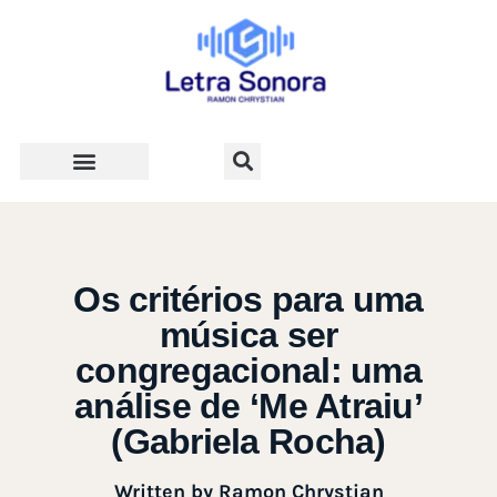
Teologia e Vida Cristã
Os critérios para uma
música ser
congregacional: uma
análise de ‘Me Atraiu’
(Gabriela Rocha)
Written by
Ramon Chrystian