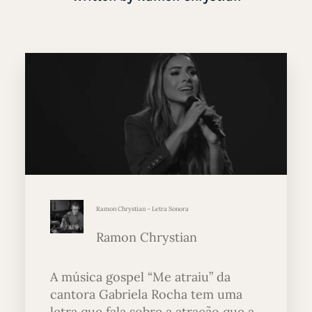
Ramon Chrystian – Letra Sonora
Ramon Chrystian
A música gospel “Me atraiu” da
cantora Gabriela Rocha tem uma
letra que fala sobre a atração que a